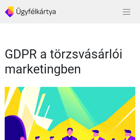
GDPR a törzsvásárlói
marketingben