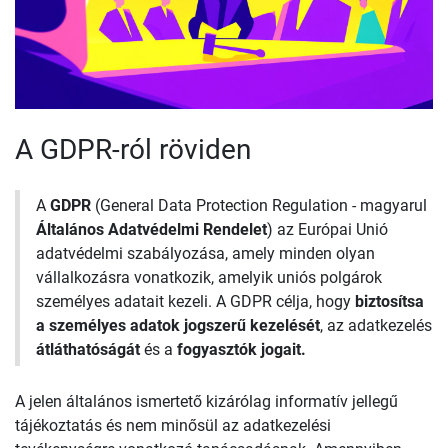
A GDPR-ról röviden
A
GDPR
(General Data Protection Regulation - magyarul
Általános Adatvédelmi Rendelet
) az Európai Unió
adatvédelmi szabályozása, amely minden olyan
vállalkozásra vonatkozik, amelyik uniós polgárok
személyes adatait kezeli. A GDPR célja, hogy
biztosítsa
a személyes adatok jogszerű kezelését
, az adatkezelés
átláthatóságát
és a
fogyasztók jogait.
A jelen általános ismertető kizárólag informatív jellegű
tájékoztatás és nem minősül az adatkezelési