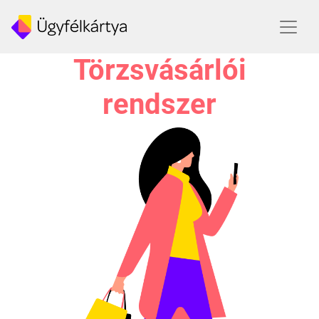
Törzsvásárlói
rendszer