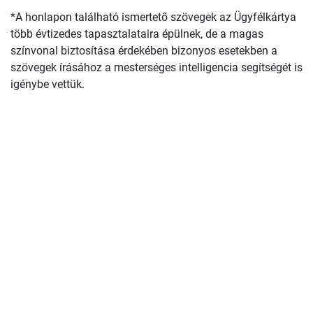
*A honlapon található ismertető szövegek az Ügyfélkártya
több évtizedes tapasztalataira épülnek, de a magas
színvonal biztosítása érdekében bizonyos esetekben a
szövegek írásához a mesterséges intelligencia segítségét is
igénybe vettük.