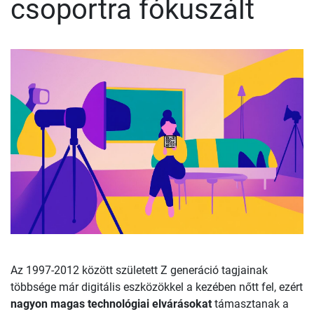
csoportra fókuszált
Az 1997-2012 között született Z generáció tagjainak
többsége már digitális eszközökkel a kezében nőtt fel, ezért
nagyon magas technológiai elvárásokat
támasztanak a