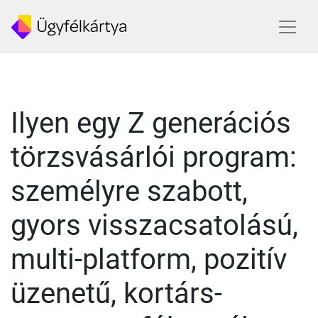
Ilyen egy Z generációs
törzsvásárlói program:
személyre szabott,
gyors visszacsatolású,
multi-platform, pozitív
üzenetű, kortárs-