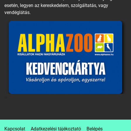
esetén, legyen az kereskedelem, szolgáltatás, vagy
vendéglátás.
‹
›
Kapcsolat
Adatkezelési tájékoztató
Belépés