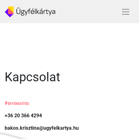
Kapcsolat
#értékesítés
+36 20 366 4294
bakos.krisztina@ugyfelkartya.hu