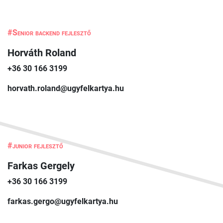
#Senior backend fejlesztő
Horváth Roland
+36 30 166 3199
horvath.roland@ugyfelkartya.hu
#junior fejlesztő
Farkas Gergely
+36 30 166 3199
farkas.gergo@ugyfelkartya.hu