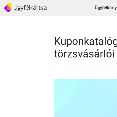
Ügyfélkárty
Kuponkatalóg
törzsvásárlói