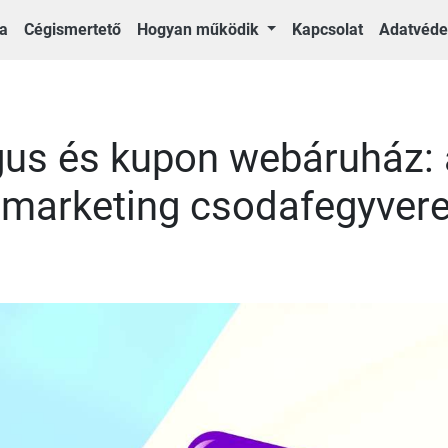
a
Cégismertető
Hogyan működik
Kapcsolat
Adatvéd
us és kupon webáruház: 
 marketing csodafegyvere