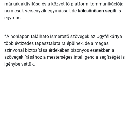
márkák aktivitása és a közvetítő platform kommunikációja
nem csak versenyzik egymással, de
kölcsönösen segíti
is
egymást.
*A honlapon található ismertető szövegek az Ügyfélkártya
több évtizedes tapasztalataira épülnek, de a magas
színvonal biztosítása érdekében bizonyos esetekben a
szövegek írásához a mesterséges intelligencia segítségét is
igénybe vettük.