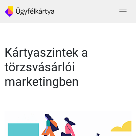
Kártyaszintek a
törzsvásárlói
marketingben